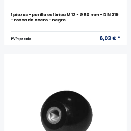
1 piezas - perilla esférica M 12 - Ø 50 mm - DIN 319
- rosca de acero - negro
6,03 € *
PVP: precio