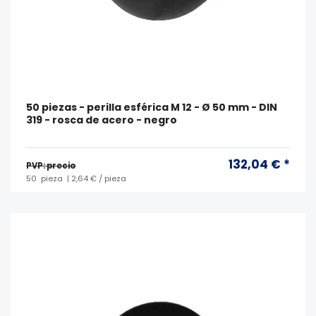
50 piezas - perilla esférica M 12 - Ø 50 mm - DIN
319 - rosca de acero - negro
132,04 € *
PVP: precio
50
pieza
| 2,64 € / pieza