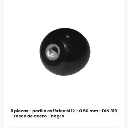
5 piezas - perilla esférica M 12 - Ø 50 mm - DIN 319
- rosca de acero - negro