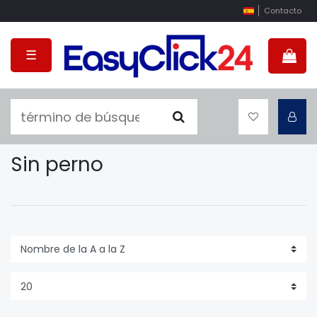
Contacto
☰
Sin perno