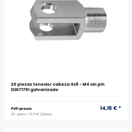
20 piezas tenedor cabeza 4x8 - M4 sin pin
DIN71751 galvanizado
14,16 € *
PVP: precio
20
pieza
| 0,71 € / pieza