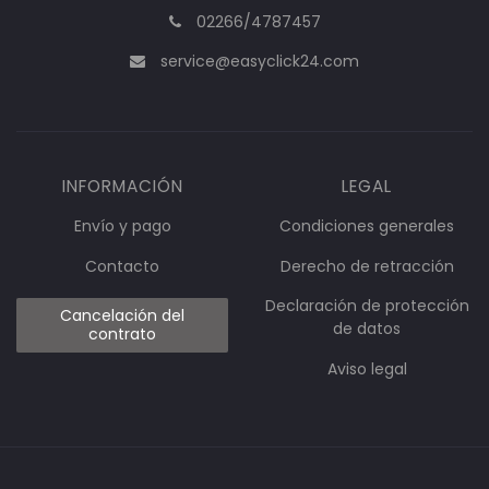
02266/4787457
service@easyclick24.com
INFORMACIÓN
LEGAL
Envío y pago
Condiciones generales
Contacto
Derecho de retracción
Declaración de protección
Cancelación del
de datos
contrato
Aviso legal