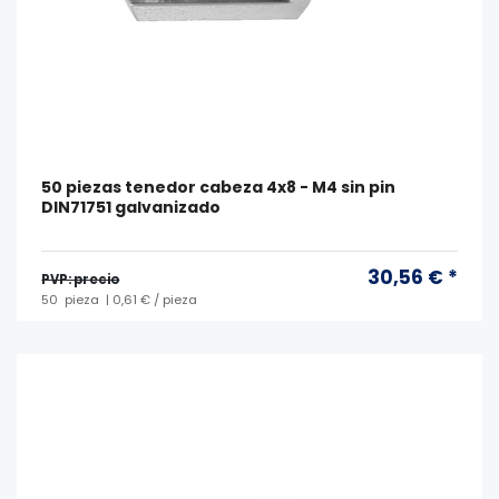
50 piezas tenedor cabeza 4x8 - M4 sin pin
DIN71751 galvanizado
30,56 € *
PVP: precio
50
pieza
| 0,61 € / pieza