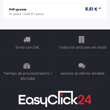
8,61 € *
PVP: precio
10
pieza
| 0,86 € / pieza
Envío con DHL
Todos los artículos en stock
Tiempo de procesamiento 1
servicio al cliente amable
día hábil