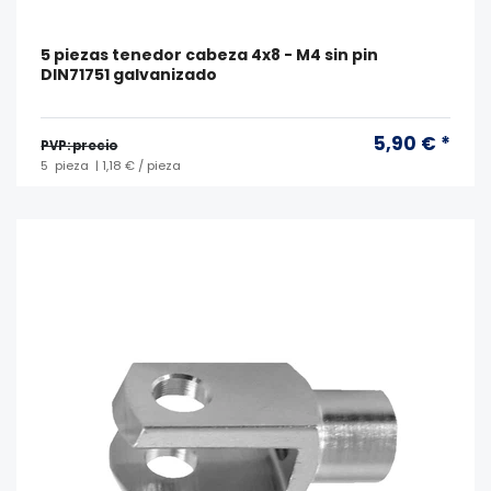
5 piezas tenedor cabeza 4x8 - M4 sin pin
DIN71751 galvanizado
5,90 € *
PVP: precio
5
pieza
| 1,18 € / pieza