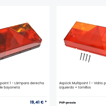
ipoint 1 - Lámpara derecha
Aspöck Multipoint 1 - Vidrio 
de bayoneta
izquierdo + tornillos
19,41 € *
PVP: precio