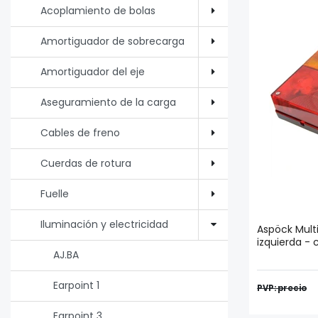
Acoplamiento de bolas
Amortiguador de sobrecarga
Amortiguador del eje
Aseguramiento de la carga
Cables de freno
Cuerdas de rotura
Fuelle
Iluminación y electricidad
Aspöck Multi
izquierda -
AJ.BA
Earpoint 1
PVP: precio
Earpoint 3