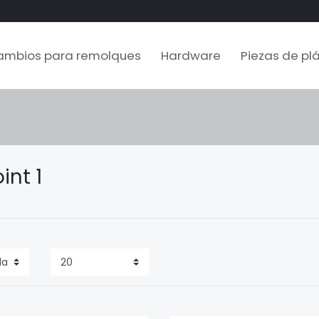
ambios para remolques
Hardware
Piezas de plá
int 1