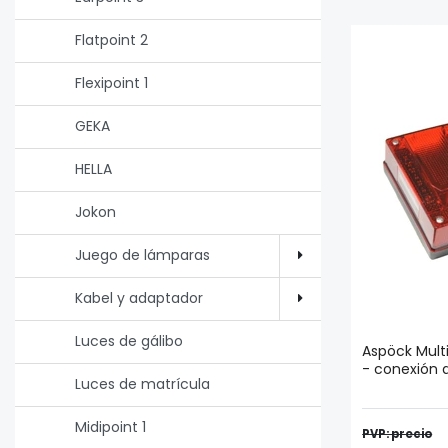
Flatpoint 2
Flexipoint 1
GEKA
HELLA
Jokon
Juego de lámparas
Kabel y adaptador
Luces de gálibo
Aspöck Mult
- conexión 
Luces de matrícula
Midipoint 1
PVP: precio