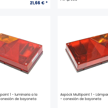
21,66 € *
point 1 - luminaria a la
Aspöck Multipoint 1 - Lámp
 conexión de bayoneta
- conexión de bayoneta