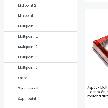
Midipoint 2
Minipoint
Multipoint 1
Multipoint 2
Multipoint 3
Multipoint 4
Multipoint 5
Otros
Aspöck Mult
Squarepoint
- conexión 
marcha atr
Superpoint 2