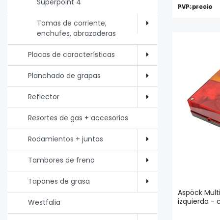
Superpoint 4
PVP: precio
Tomas de corriente,
enchufes, abrazaderas
Placas de características
Planchado de grapas
Reflector
Resortes de gas + accesorios
Rodamientos + juntas
Tambores de freno
Tapones de grasa
Aspöck Multi
izquierda -
Westfalia