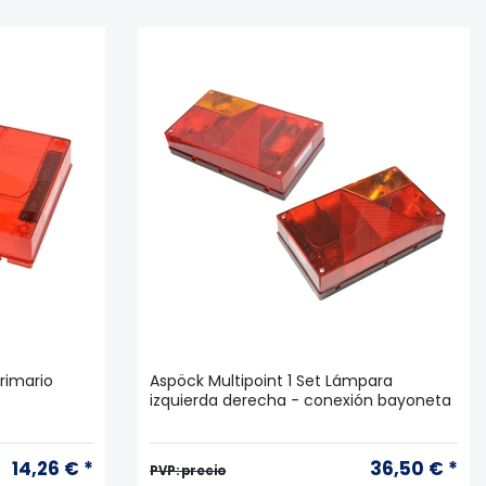
primario
Aspöck Multipoint 1 Set Lámpara
izquierda derecha - conexión bayoneta
14,26 € *
36,50 € *
PVP: precio