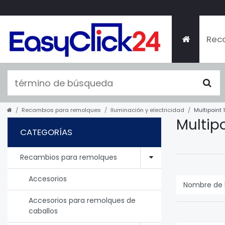
Rec
Recambios para remolques
Iluminación y electricidad
Multipoint 1
Multipo
CATEGORÍAS
Recambios para remolques
Accesorios
Accesorios para remolques de
caballos