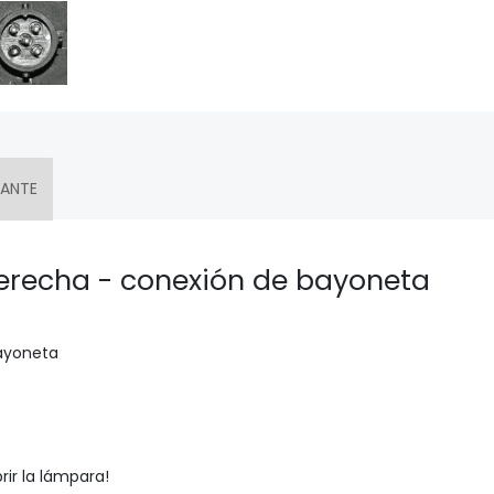
CANTE
derecha - conexión de bayoneta
bayoneta
ir la lámpara!