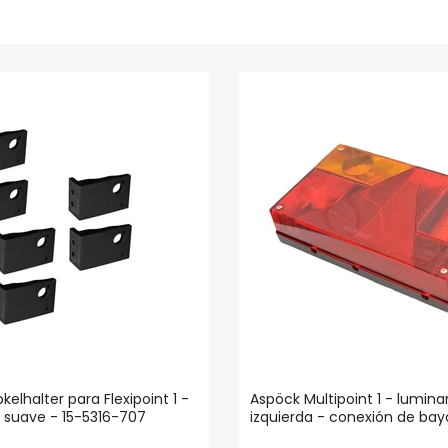
kelhalter para Flexipoint 1 -
Aspöck Multipoint 1 - luminar
r suave - 15-5316-707
izquierda - conexión de ba