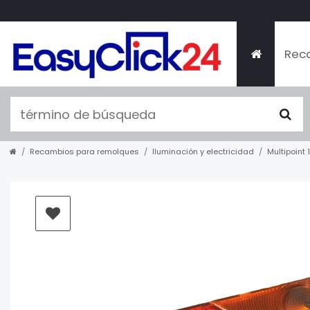
Rec
Recambios para remolques
Iluminación y electricidad
Multipoint 1