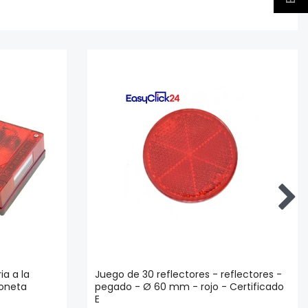
ia a la
Juego de 30 reflectores - reflectores -
yoneta
pegado - Ø 60 mm - rojo - Certificado
E