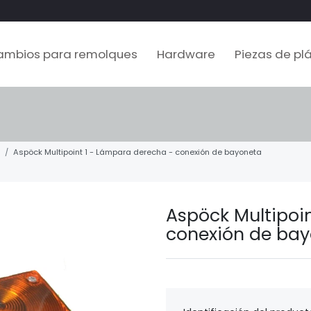
ambios para remolques
Hardware
Piezas de plá
Aspöck Multipoint 1 - Lámpara derecha - conexión de bayoneta
Aspöck Multipoi
conexión de ba