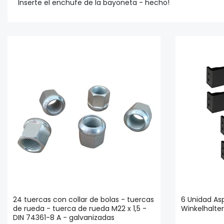
Inserte el enchufe de la bayoneta - hecho!
24 tuercas con collar de bolas - tuercas
6 Unidad Asp
de rueda - tuerca de rueda M22 x 1,5 -
Winkelhalte
DIN 74361-8 A - galvanizadas