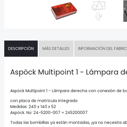
DESCRIPCIÓN
MÁS DETALLES
INFORMACIÓN DEL FABRI
Aspöck Multipoint 1 - Lámpara 
Aspöck Multipoint 1 - Lámpara derecha con conexión de 
con placa de matrícula integrada
Medidas: 240 x 140 x 52
Aspöck. No: 24-5200-007 = 245200007
Todas las bombillas ya están montadas, ¡ya no necesita abr