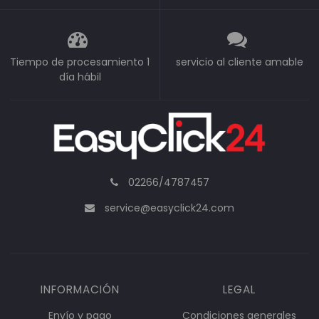
Tiempo de procesamiento 1
servicio al cliente amable
día hábil
02266/4787457
service@easyclick24.com
INFORMACIÓN
LEGAL
Envío y pago
Condiciones generales