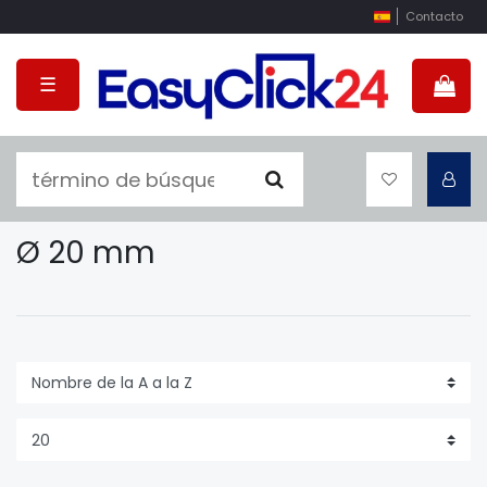
Contacto
☰
Ø 20 mm