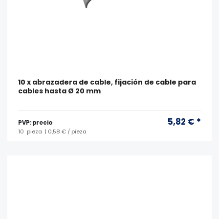
10 x abrazadera de cable, fijación de cable para
cables hasta Ø 20 mm
5,82 € *
PVP: precio
10
pieza
| 0,58 € / pieza