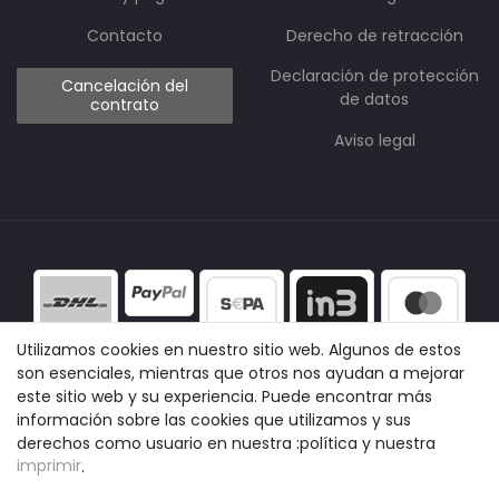
Contacto
Derecho de retracción
Declaración de protección
Cancelación del
de datos
contrato
Aviso legal
Utilizamos cookies en nuestro sitio web. Algunos de estos
son esenciales, mientras que otros nos ayudan a mejorar
este sitio web y su experiencia. Puede encontrar más
información sobre las cookies que utilizamos y sus
derechos como usuario en nuestra :política y nuestra
imprimir
.