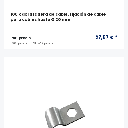
100 x abrazadera de cable, fijación de cable
para cables hasta Ø 20 mm
27,67 € *
PVP: precio
100
pieza
| 0,28 € / pieza