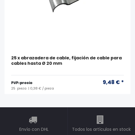
25 x abrazadera de cable, fijación de cable para
cables hasta Ø 20 mm
9,48 € *
PVP: precio
25
pieza
| 0,38 € / pieza
Envío con DHL
Todos los artículos en stock