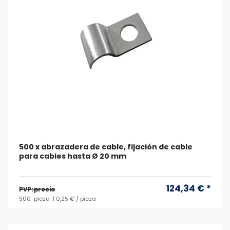
500 x abrazadera de cable, fijación de cable
para cables hasta Ø 20 mm
124,34 € *
PVP: precio
500
pieza
| 0,25 € / pieza