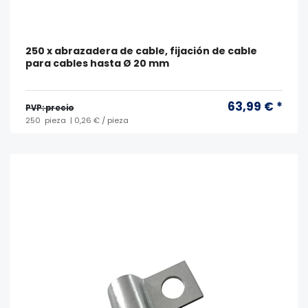
250 x abrazadera de cable, fijación de cable
para cables hasta Ø 20 mm
63,99 € *
PVP: precio
250
pieza
| 0,26 € / pieza