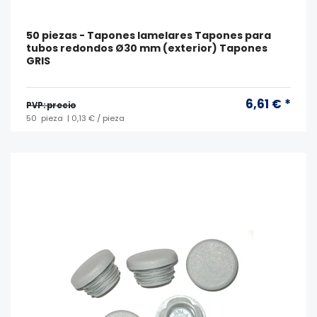
50 piezas - Tapones lamelares Tapones para
tubos redondos Ø30 mm (exterior) Tapones
GRIS
6,61 € *
PVP: precio
50
pieza
| 0,13 € / pieza