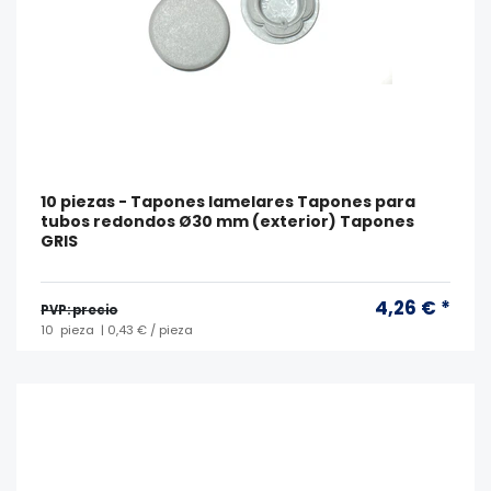
10 piezas - Tapones lamelares Tapones para
tubos redondos Ø30 mm (exterior) Tapones
GRIS
4,26 € *
PVP: precio
10
pieza
| 0,43 € / pieza