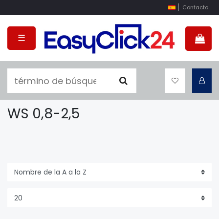
Contacto
☰
WS 0,8-2,5