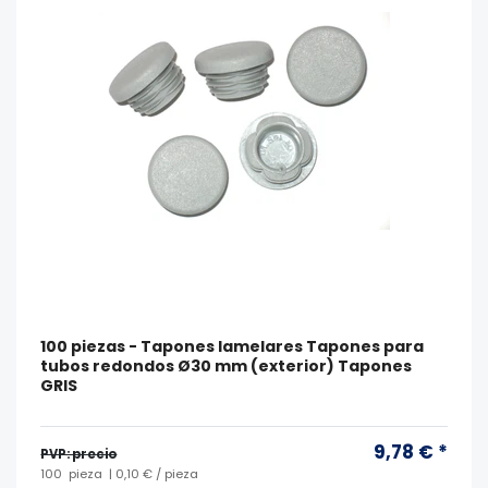
100 piezas - Tapones lamelares Tapones para
tubos redondos Ø30 mm (exterior) Tapones
GRIS
9,78 € *
PVP: precio
100
pieza
| 0,10 € / pieza