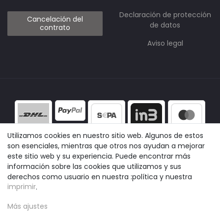
Declaración de protección
Cancelación del
de datos
contrato
Aviso legal
Utilizamos cookies en nuestro sitio web. Algunos de estos
son esenciales, mientras que otros nos ayudan a mejorar
este sitio web y su experiencia. Puede encontrar más
información sobre las cookies que utilizamos y sus
derechos como usuario en nuestra :política y nuestra
imprimir
.
Más ajustes