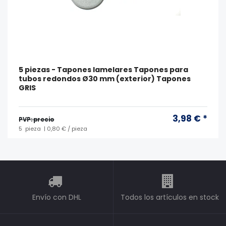
5 piezas - Tapones lamelares Tapones para
tubos redondos Ø30 mm (exterior) Tapones
GRIS
3,98 € *
PVP: precio
5
pieza
| 0,80 € / pieza
Envío con DHL
Todos los artículos en stock