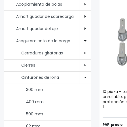
Acoplamiento de bolas
Amortiguador de sobrecarga
Amortiguador del eje
Aseguramiento de la carga
Cerraduras giratorias
Cierres
Cinturones de lona
300 mm
10 pieza - t
enrollable,
protección c
400 mm
1
500 mm
PVP: precio
82 mm