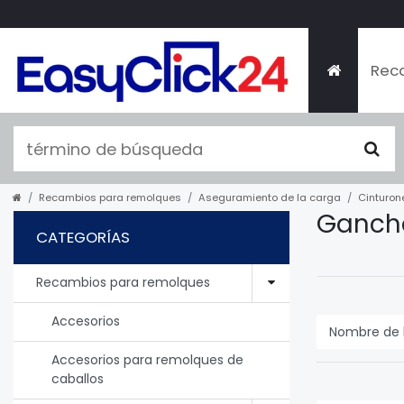
Rec
Recambios para remolques
Aseguramiento de la carga
Cinturon
Gancho
CATEGORÍAS
Recambios para remolques
Accesorios
Accesorios para remolques de
caballos