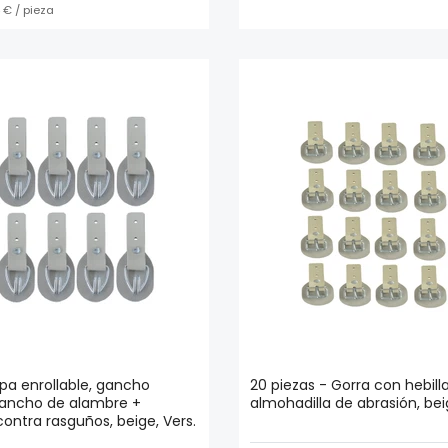
 € / pieza
apa enrollable, gancho
20 piezas - Gorra con hebill
 gancho de alambre +
almohadilla de abrasión, beig
ontra rasguños, beige, Vers.