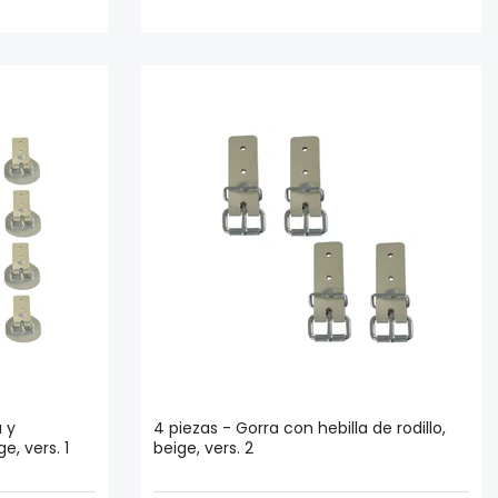
a y
4 piezas - Gorra con hebilla de rodillo,
e, vers. 1
beige, vers. 2