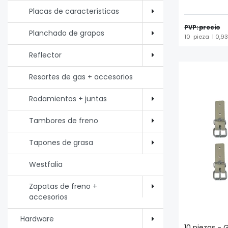
Placas de características
PVP: precio
Planchado de grapas
10
pieza
| 0,93
Reflector
Resortes de gas + accesorios
Rodamientos + juntas
Tambores de freno
Tapones de grasa
Westfalia
Zapatas de freno +
accesorios
Hardware
10 piezas - G