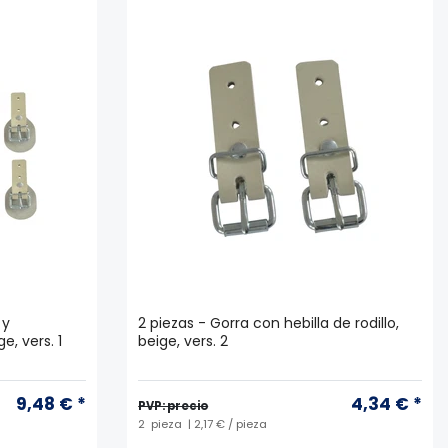
 y
2 piezas - Gorra con hebilla de rodillo,
e, vers. 1
beige, vers. 2
9,48 € *
4,34 € *
PVP: precio
2
pieza
| 2,17 € / pieza