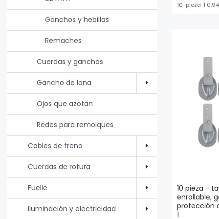
10
pieza
| 0,94
Ganchos y hebillas
Remaches
Cuerdas y ganchos
Gancho de lona
Ojos que azotan
Redes para remolques
Cables de freno
Cuerdas de rotura
Fuelle
10 pieza - t
enrollable,
protección c
Iluminación y electricidad
1