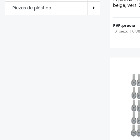
beige, vers. 
Piezas de plástico
PVP: precio
10
pieza
| 0,86