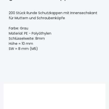
200 Stück Runde Schutzkappen mit Innensechskant
für Muttern und Schraubenköpfe
Farbe: Grau
Material: PE - Polyäthylen
Schlüsselweite: 8mm
Höhe = 10 mm
SW = 8 mm (M5)