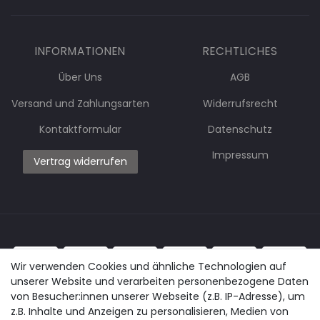
INFORMATIONEN
RECHTLICHES
Über Uns
AGB
Versand und Zahlungsarten
Widerrufsrecht
Kontaktformular
Datenschutz
Impressum
Vertrag widerrufen
Wir verwenden Cookies und ähnliche Technologien auf
unserer Website und verarbeiten personenbezogene Daten
von Besucher:innen unserer Webseite (z.B. IP-Adresse), um
z.B. Inhalte und Anzeigen zu personalisieren, Medien von