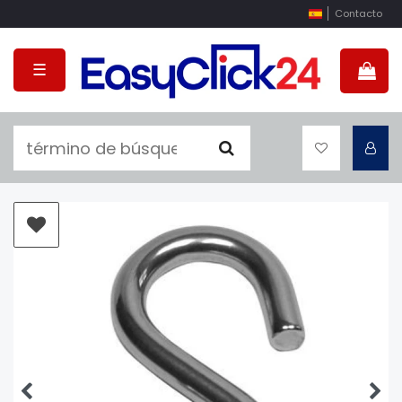
Contacto
☰