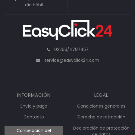
día hábil
02266/4787457
service@easyclick24.com
INFORMACIÓN
LEGAL
Envío y pago
Condiciones generales
Contacto
Derecho de retracción
Declaración de protección
Cancelación del
de datos